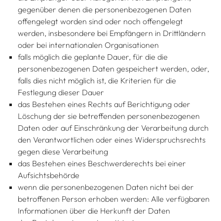
gegenüber denen die personenbezogenen Daten
offengelegt worden sind oder noch offengelegt
werden, insbesondere bei Empfängern in Drittländern
oder bei internationalen Organisationen
falls möglich die geplante Dauer, für die die
personenbezogenen Daten gespeichert werden, oder,
falls dies nicht möglich ist, die Kriterien für die
Festlegung dieser Dauer
das Bestehen eines Rechts auf Berichtigung oder
Löschung der sie betreffenden personenbezogenen
Daten oder auf Einschränkung der Verarbeitung durch
den Verantwortlichen oder eines Widerspruchsrechts
gegen diese Verarbeitung
das Bestehen eines Beschwerderechts bei einer
Aufsichtsbehörde
wenn die personenbezogenen Daten nicht bei der
betroffenen Person erhoben werden: Alle verfügbaren
Informationen über die Herkunft der Daten