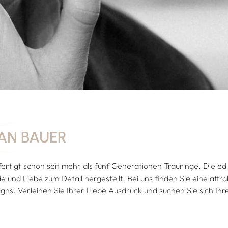
AN BAUER
fertigt schon seit mehr als fünf Generationen Trauringe. Die e
e und Liebe zum Detail hergestellt. Bei uns finden Sie eine attra
gns. Verleihen Sie Ihrer Liebe Ausdruck und suchen Sie sich Ih