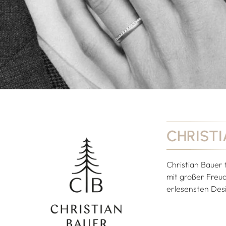
CHRISTI
Christian Bauer 
mit großer Freud
erlesensten Desi