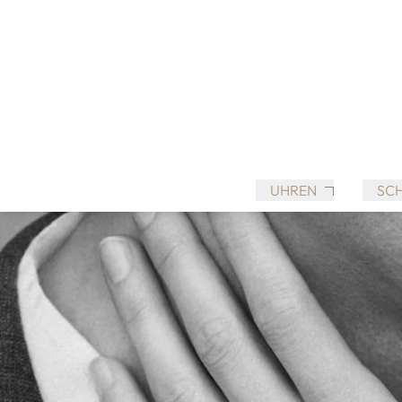
UHREN
SC