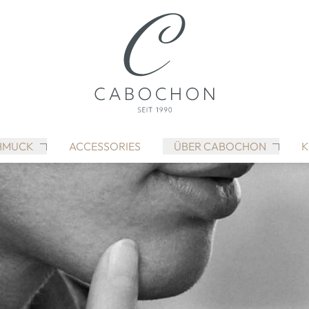
HMUCK
ACCESSORIES
ÜBER CABOCHON
K