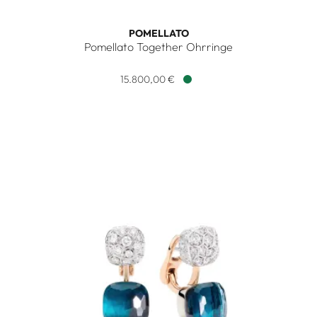
POMELLATO
Pomellato Together Ohrringe
Pomellato Pomellato Together Ohrringe, Ref: POC6011O7W
15.800,00 €
Verfügbar