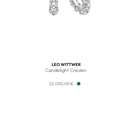
LEO WITTWER
Candlelight Creolen
Leo Wittwer Candlelight Creolen, Ref: 46-1029771-1000, Pr
22.000,00 €
Verfügbar