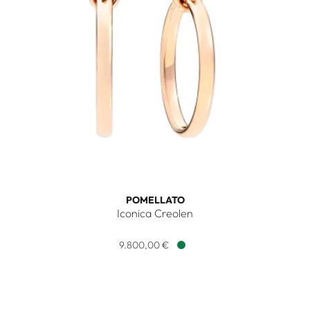
POMELLATO
Iconica Creolen
Pomellato Iconica Creolen, Ref: POC2062O700000000, Pre
9.800,00 €
Verfügbar