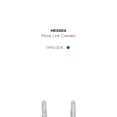
MESSIKA
Move Link Creolen
Messika Move Link Creolen, Ref: 12716-WG, Preis: 7.990,00 
7.990,00 €
Verfügbar