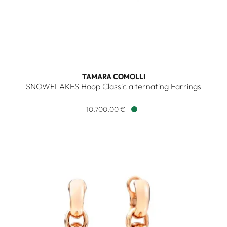
TAMARA COMOLLI
SNOWFLAKES Hoop Classic alternating Earrings
Tamara Comolli SNOWFLAKES Hoop Classic alternating Earrin
10.700,00 €
Verfügbar