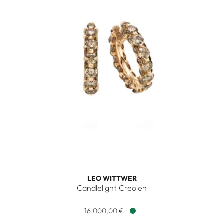
LEO WITTWER
Candlelight Creolen
Leo Wittwer Candlelight Creolen, Ref: 46-1029773-5000, Pr
16.000,00 €
Verfügbar