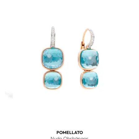
POMELLATO
Nudo Ohrhänger