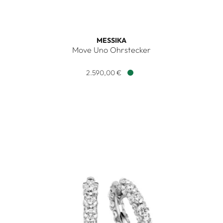
MESSIKA
Move Uno Ohrstecker
Messika Move Uno Ohrstecker, Ref: 05634-WG, Preis: 2.59
2.590,00 €
Verfügbar