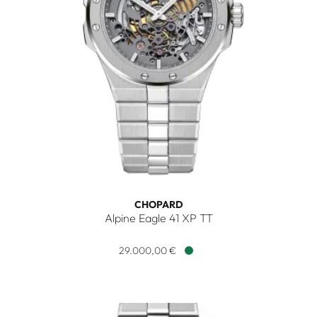
CHOPARD
Alpine Eagle 41 XP TT
Chopard Alpine Eagle 41 XP TT, Ref: 298630-3001, Preis: 2
29.000,00 €
Verfügbar