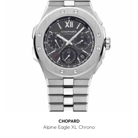
CHOPARD
Alpine Eagle XL Chrono
Chopard Alpine Eagle XL Chrono, Ref: 298609-3002, Preis: