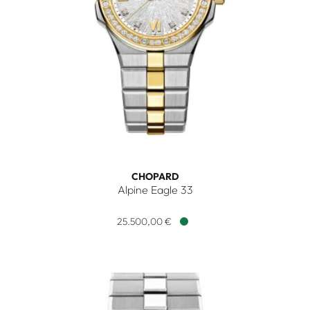
CHOPARD
Alpine Eagle 33
Chopard Alpine Eagle 33, Ref: 298617-4001, Preis: 25.500,0
25.500,00 €
Verfügbar