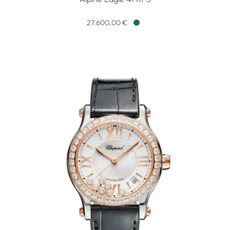
Chopard Alpine Eagle 41 XPS, Ref: 298623-3001, Preis: 27.
27.600,00 €
Verfügbar