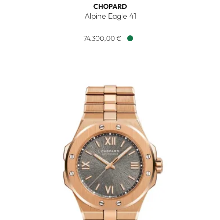
CHOPARD
Alpine Eagle 41
Chopard Alpine Eagle 41, Ref: 295363-5007, Preis: 74.300,
74.300,00 €
Verfügbar