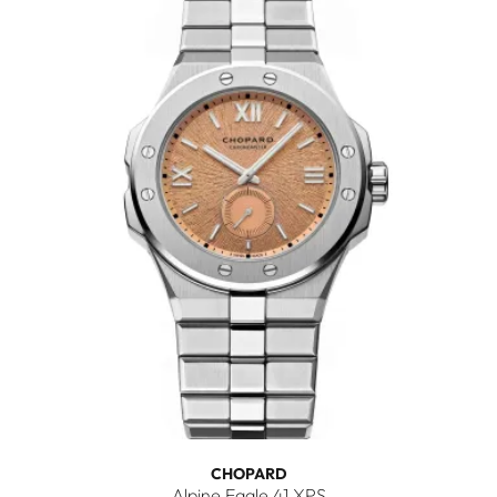
CHOPARD
Alpine Eagle 41 XPS