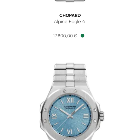
CHOPARD
Alpine Eagle 41
Chopard Alpine Eagle 41, Ref: 298600-3014, Preis: 17.800,0
17.800,00 €
Verfügbar