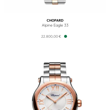
CHOPARD
Alpine Eagle 33
Chopard Alpine Eagle 33, Ref: 298617-6002, Preis: 22.800,
22.800,00 €
Verfügbar