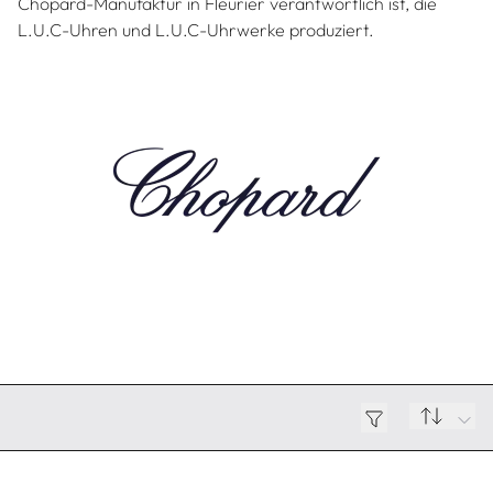
Chopard-Manufaktur in Fleurier verantwortlich ist, die
L.U.C-Uhren und L.U.C-Uhrwerke produziert.