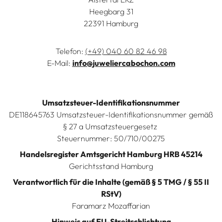
Heegbarg 31
22391 Hamburg
Telefon:
(+49) 040 60 82 46 98
E-Mail:
info@juweliercabochon.com
Umsatzsteuer-Identifikationsnummer
DE118645763 Umsatzsteuer-Identifikationsnummer gemäß
§ 27 a Umsatzsteuergesetz
Steuernummer: 50/710/00275
Handelsregister Amtsgericht Hamburg HRB 45214
Gerichtsstand Hamburg
Verantwortlich für die Inhalte (gemäß § 5 TMG / § 55 II
RStV)
Faramarz Mozaffarian
Hinweis auf EU-Streitschlichtung