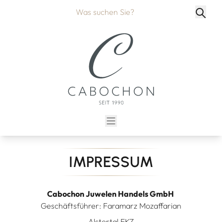
IMPRESSUM
Cabochon Juwelen Handels GmbH
Geschäftsführer: Faramarz Mozaffarian
Alstertal EKZ