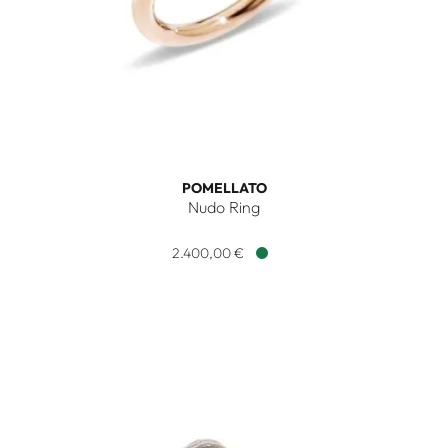
POMELLATO
Nudo Ring
Pomellato Nudo Ring, Ref: PAB4030O6000000PA, Preis: 2
2.400,00 €
Verfügbar