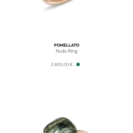
POMELLATO
Nudo Ring
Pomellato Nudo Ring, Ref: PAA1100O6000000TB, Preis: 2.
2.800,00 €
Verfügbar