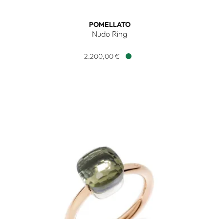
POMELLATO
Nudo Ring
Pomellato Nudo Ring, Ref: PAB4030O6000000OI, Preis: 2
2.200,00 €
Verfügbar