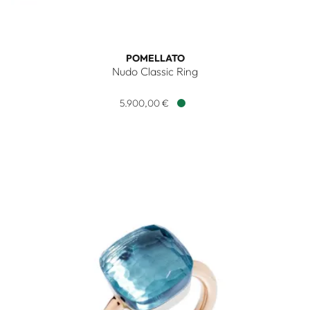
POMELLATO
Nudo Classic Ring
Pomellato Nudo Classic Ring, Ref: PAC0040O6WHRDB0TB, P
5.900,00 €
Verfügbar