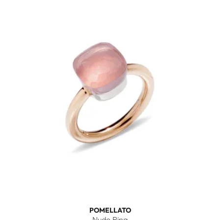
POMELLATO
Nudo Ring