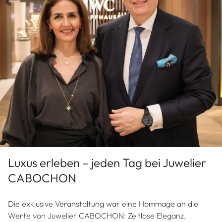
Luxus erleben – jeden Tag bei Juwelier
CABOCHON
Die exklusive Veranstaltung war eine Hommage an die
Werte von Juwelier CABOCHON: Zeitlose Eleganz,