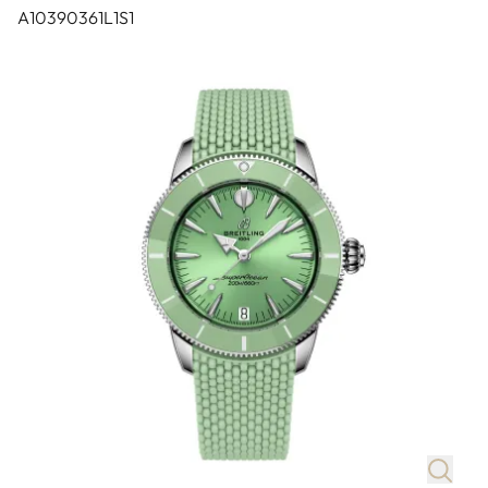
A10390361L1S1