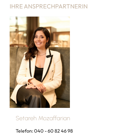
IHRE ANSPRECHPARTNERIN
Setareh Mozaffarian
Telefon: 040 - 60 82 46 98