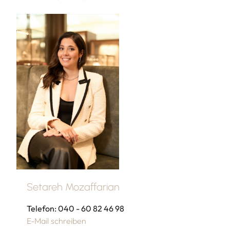
Setareh Mozaffarian
Telefon: 040 - 60 82 46 98
E-Mail schreiben