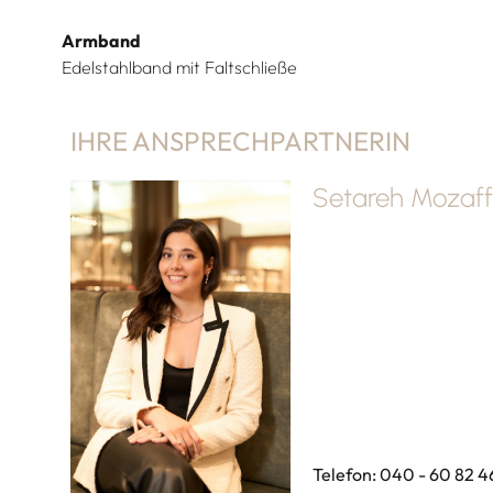
Armband
Edelstahlband mit Faltschließe
IHRE ANSPRECHPARTNERIN
Setareh Mozaff
Telefon: 040 - 60 82 4