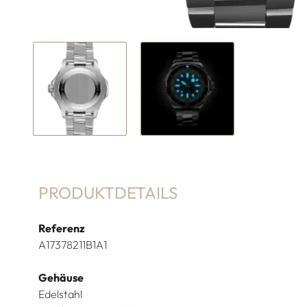
PRODUKTDETAILS
Referenz
A17378211B1A1
Gehäuse
Edelstahl