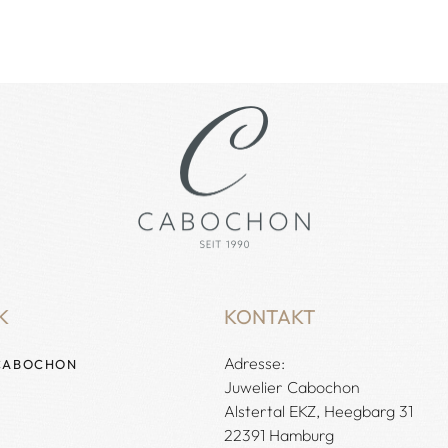
K
KONTAKT
Adresse:
CABOCHON
Juwelier Cabochon
Alstertal EKZ, Heegbarg 31
22391 Hamburg