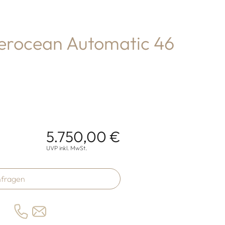
perocean Automatic 46
5.750,00 €
onen
UVP inkl. MwSt.
fragen