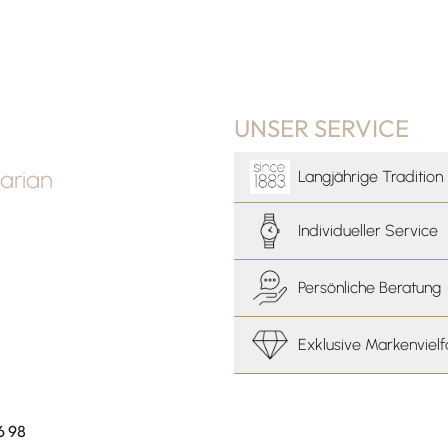
UNSER SERVICE
arian
Langjährige Tradition
Individueller Service
Persönliche Beratung
Exklusive Markenvielf
6 98