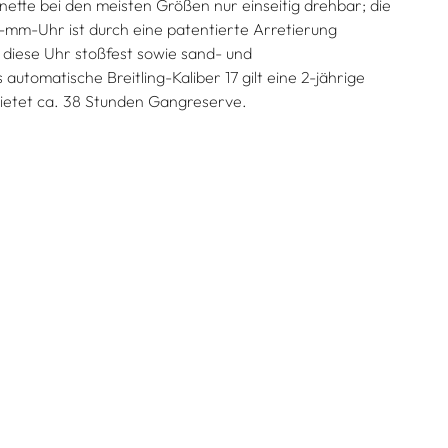
ünette bei den meisten Größen nur einseitig drehbar; die
6-mm-Uhr ist durch eine patentierte Arretierung
t diese Uhr stoßfest sowie sand- und
automatische Breitling-Kaliber 17 gilt eine 2-jährige
ietet ca. 38 Stunden Gangreserve.