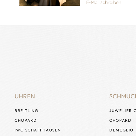
E-Mail schreiben
UHREN
SCHMUC
BREITLING
JUWELIER 
CHOPARD
CHOPARD
IWC SCHAFFHAUSEN
DEMEGLIO