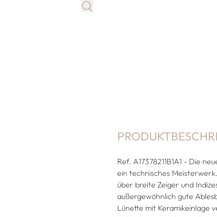
PRODUKTBESCHR
Ref. A17378211B1A1 - Die neu
ein technisches Meisterwerk.
über breite Zeiger und Indiz
außergewöhnlich gute Ablesb
Lünette mit Keramikeinlage ve