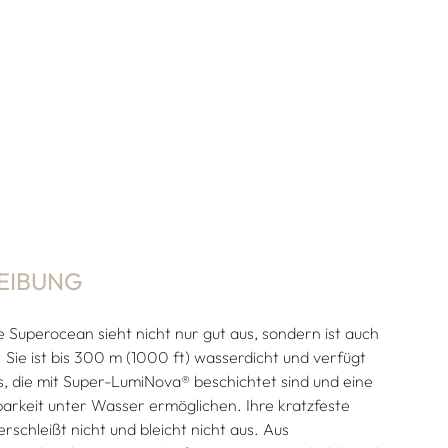
EIBUNG
e Superocean sieht nicht nur gut aus, sondern ist auch
 Sie ist bis 300 m (1000 ft) wasserdicht und verfügt
es, die mit Super-LumiNova® beschichtet sind und eine
arkeit unter Wasser ermöglichen. Ihre kratzfeste
rschleißt nicht und bleicht nicht aus. Aus