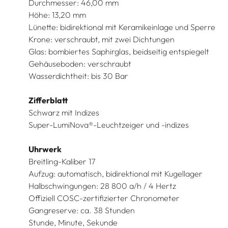
Durchmesser: 46,00 mm
Höhe: 13,20 mm
Lünette: bidirektional mit Keramikeinlage und Sperre
Krone: verschraubt, mit zwei Dichtungen
Glas: bombiertes Saphirglas, beidseitig entspiegelt
Gehäuseboden: verschraubt
Wasserdichtheit: bis 30 Bar
Zifferblatt
Schwarz mit Indizes
Super-LumiNova®-Leuchtzeiger und -indizes
Uhrwerk
Breitling-Kaliber 17
Aufzug: automatisch, bidirektional mit Kugellager
Halbschwingungen: 28 800 a/h / 4 Hertz
Offiziell COSC-zertifizierter Chronometer
Gangreserve: ca. 38 Stunden
Stunde, Minute, Sekunde