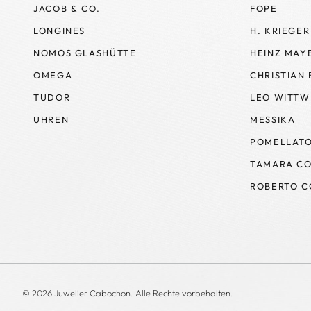
JACOB & CO.
FOPE
LONGINES
H. KRIEGER
NOMOS GLASHÜTTE
HEINZ MAY
OMEGA
CHRISTIAN
TUDOR
LEO WITTW
UHREN
MESSIKA
POMELLAT
TAMARA CO
ROBERTO C
© 2026 Juwelier Cabochon. Alle Rechte vorbehalten.