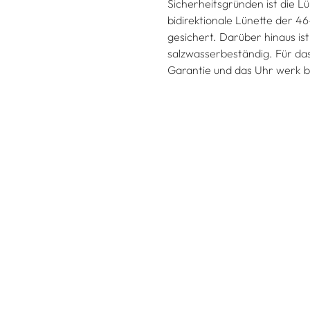
Sicherheitsgründen ist die L
bidirektionale Lünette der 4
gesichert. Darüber hinaus is
salzwasserbeständig. Für das 
Garantie und das Uhr werk b