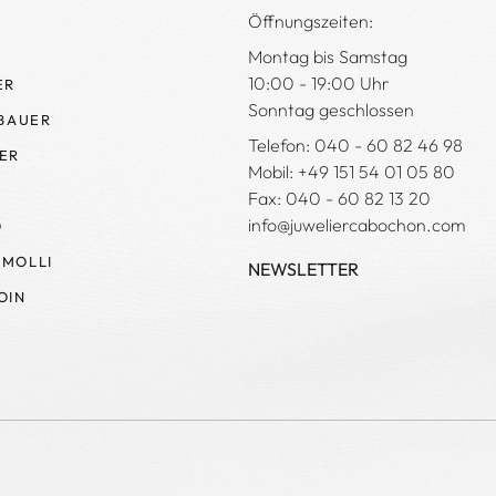
Öffnungszeiten:
Montag bis Samstag
10:00 - 19:00 Uhr
ER
Sonntag geschlossen
 BAUER
Telefon: 040 - 60 82 46 98
ER
Mobil: +49 151 54 01 05 80
Fax: 040 - 60 82 13 20
info@juweliercabochon.com
O
MOLLI
NEWSLETTER
OIN