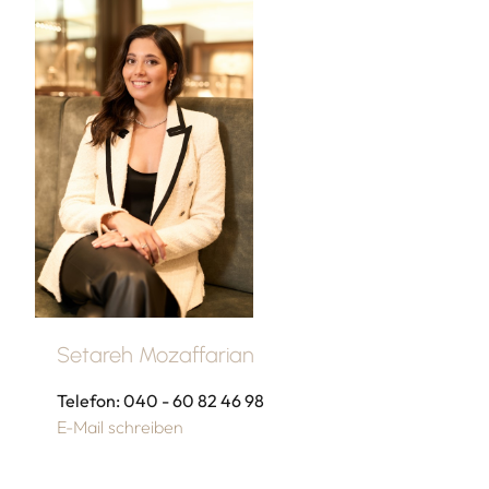
Setareh Mozaffarian
Telefon: 040 - 60 82 46 98
E-Mail schreiben