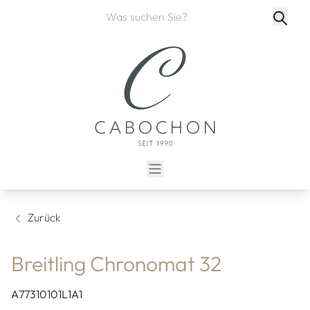
Zurück
Breitling Chronomat 32
A77310101L1A1