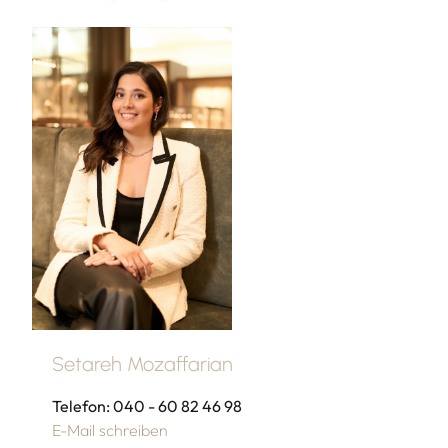
Setareh Mozaffarian
Telefon: 040 - 60 82 46 98
E-Mail schreiben