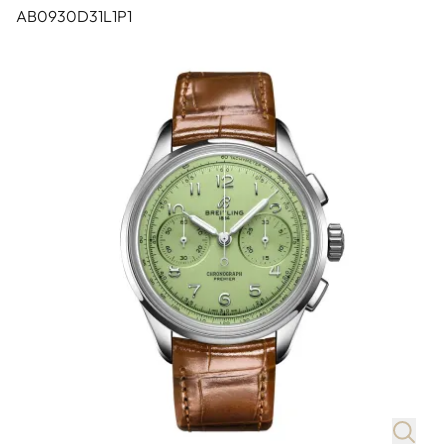
AB0930D31L1P1