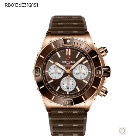
RB0136E31Q1S1