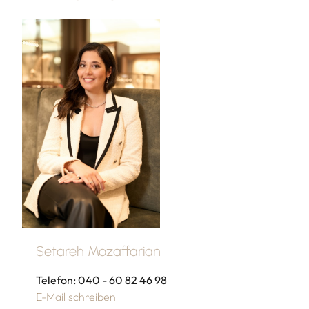
Setareh Mozaffarian
Telefon: 040 - 60 82 46 98
E-Mail schreiben