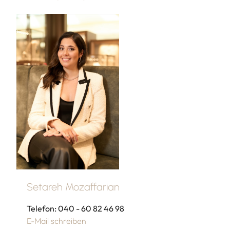
Setareh Mozaffarian
Telefon: 040 - 60 82 46 98
E-Mail schreiben