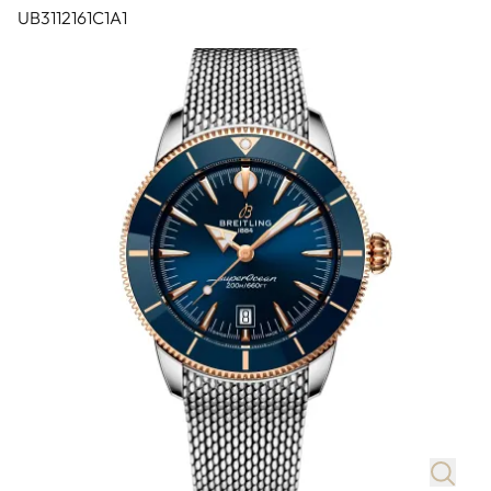
UB3112161C1A1