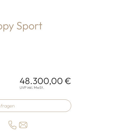
py Sport
48.300,00 €
onen
UVP inkl. MwSt.
fragen