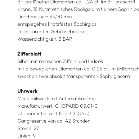
Brillantlünette: Diamanten ca. 1.24 ct. im Brillantschliff
Krone: 18 Karat ethisches Roségold mit einem Saphir be
Durchmesser: 33,00 mm
entspiegeltes kratzfestes Saphirglas
Transparenter Gehäuseboden
Wasserdichtigkeit: 3 BAR
Zifferblatt
Silber mit römischen Ziffern und Indizes
mit 5 beweglichen Diamanten ca. 0.25 ct. im Brillantschl
zwischen zwei absolut transparenten Saphirgläsern
Uhrwerk
Mechanikwerk mit Automatikaufzug
Manufakturwerk CHOPARD 09.01-C
Chronometer zertifiziert (COSC)
Gangreserve von ca. 42 Stunden
Steine: 27
Linien: 9