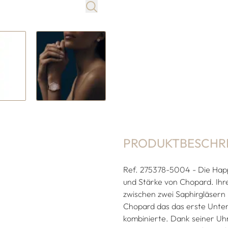
PRODUKTBESCHR
Ref. 275378-5004 - Die Happy 
und Stärke von Chopard. Ihre
zwischen zwei Saphirgläsern u
Chopard das das erste Unte
kombinierte. Dank seiner U