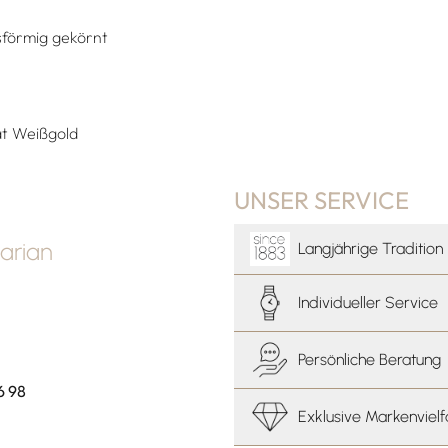
isförmig gekörnt
at Weißgold
UNSER SERVICE
arian
Langjährige Tradition
Individueller Service
Persönliche Beratung
6 98
Exklusive Markenvielf