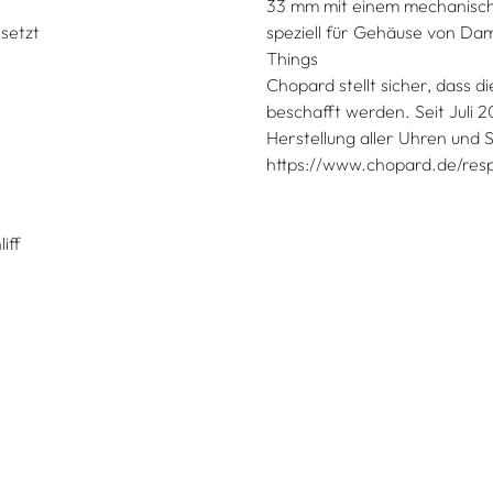
33 mm mit einem mechanisch
setzt
speziell für Gehäuse von Da
Things
Chopard stellt sicher, dass 
beschafft werden. Seit Juli
Herstellung aller Uhren und
https://www.chopard.de/resp
iff