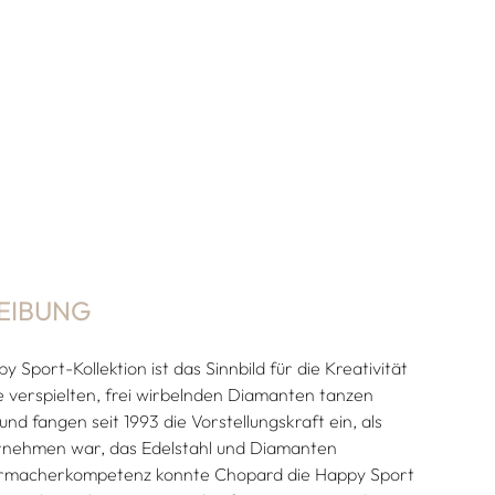
EIBUNG
Sport-Kollektion ist das Sinnbild für die Kreativität
 verspielten, frei wirbelnden Diamanten tanzen
nd fangen seit 1993 die Vorstellungskraft ein, als
rnehmen war, das Edelstahl und Diamanten
hrmacherkompetenz konnte Chopard die Happy Sport