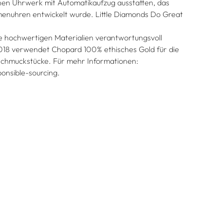
en Uhrwerk mit Automatikaufzug ausstatten, das
menuhren entwickelt wurde. Little Diamonds Do Great
die hochwertigen Materialien verantwortungsvoll
 2018 verwendet Chopard 100% ethisches Gold für die
 Schmuckstücke. Für mehr Informationen:
onsible-sourcing.