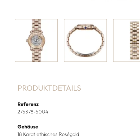
PRODUKTDETAILS
Referenz
275378-5004
Gehäuse
18 Karat ethisches Roségold