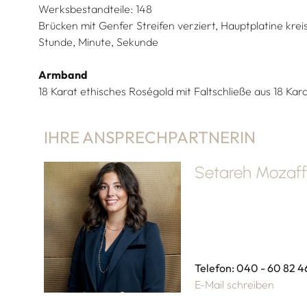
Werksbestandteile: 148
Brücken mit Genfer Streifen verziert, Hauptplatine kre
Stunde, Minute, Sekunde
Armband
18 Karat ethisches Roségold mit Faltschließe aus 18 Kar
IHRE ANSPRECHPARTNERIN
Setareh Mozaff
Telefon: 040 - 60 82 4
E-Mail schreiben