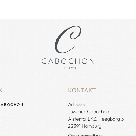
K
KONTAKT
Adresse:
CABOCHON
Juwelier Cabochon
Alstertal EKZ, Heegbarg 31
22391 Hamburg
Öffnungszeiten: