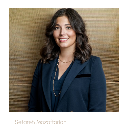
Setareh Mozaffarian