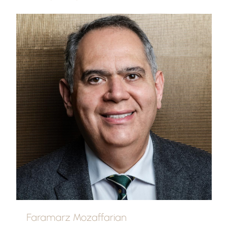
Faramarz Mozaffarian