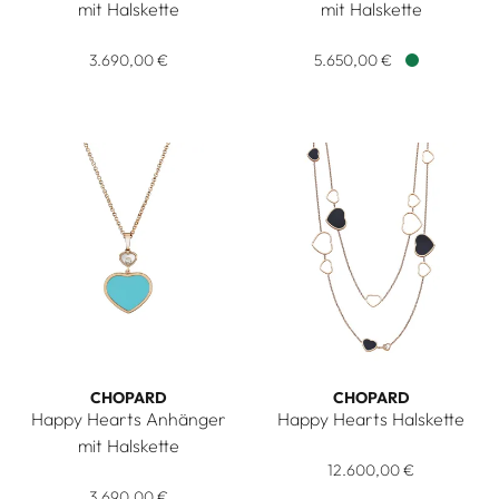
mit Halskette
mit Halskette
Chopard Happy Hearts Anhänger mit Halskette, Ref: 797482-
Chopard Happy Hearts Anhänge
3.690,00 €
5.650,00 €
Verfügbar
CHOPARD
CHOPARD
Happy Hearts Anhänger
Happy Hearts Halskette
Chopard Happy Hearts Halsket
mit Halskette
Chopard Happy Hearts Anhänger mit Halskette, Ref: 797482-
12.600,00 €
3.690,00 €