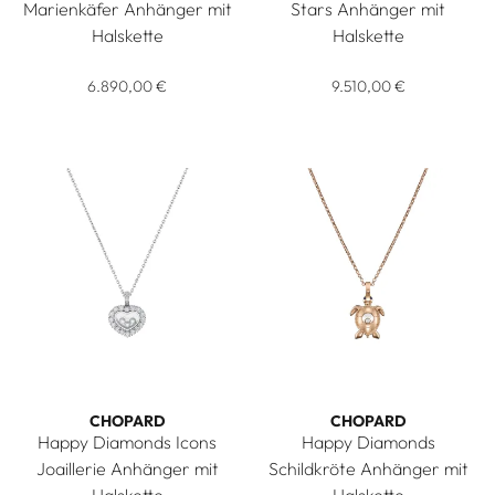
Marienkäfer Anhänger mit
Stars Anhänger mit
Halskette
Halskette
Chopard Happy Diamonds Marienkäfer Anhänger mit Halskett
Chopard Happy Sun, Moon and
6.890,00 €
9.510,00 €
CHOPARD
CHOPARD
Happy Diamonds Icons
Happy Diamonds
Joaillerie Anhänger mit
Schildkröte Anhänger mit
Halskette
Halskette