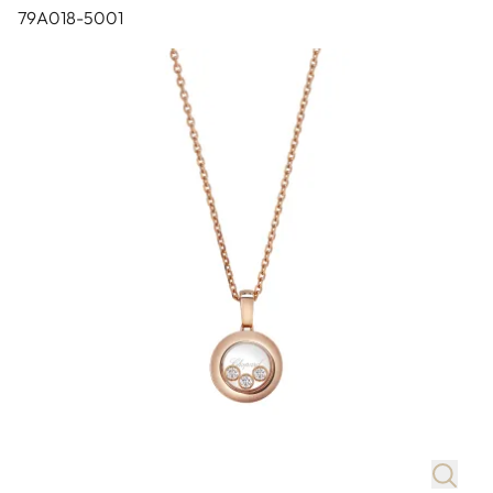
79A018-5001