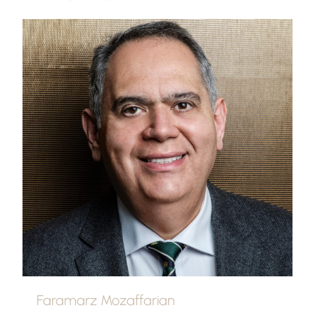
Faramarz Mozaffarian