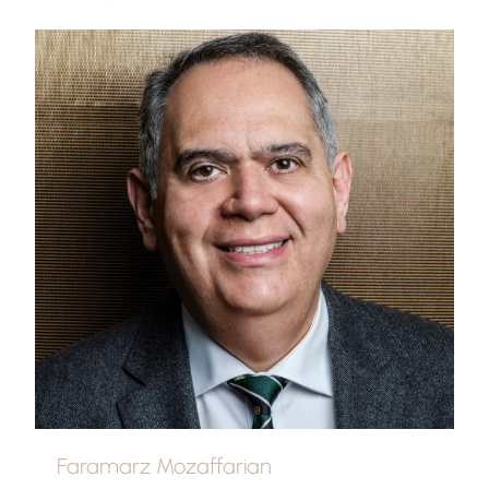
Faramarz Mozaffarian