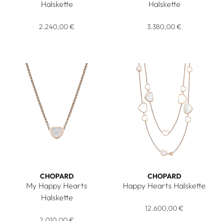
Halskette
Halskette
Chopard My Happy Hearts Halskette, Ref: 81A086-5620, Pre
Chopard Happy Hearts Wings H
2.240,00 €
3.380,00 €
CHOPARD
CHOPARD
My Happy Hearts
Happy Hearts Halskette
Chopard Happy Hearts Halsket
Halskette
Chopard My Happy Hearts Halskette, Ref: 81A086-5301, Prei
12.600,00 €
2.010,00 €