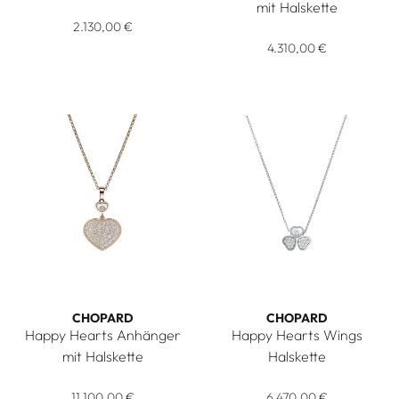
Chopard Happy Hearts Halskette, Ref: 81A086-5801, Preis: 
mit Halskette
2.130,00 €
Chopard Happy Hearts Anhänge
4.310,00 €
CHOPARD
CHOPARD
Happy Hearts Anhänger
Happy Hearts Wings
mit Halskette
Halskette
Chopard Happy Hearts Anhänger mit Halskette, Ref: 797482-
Chopard Happy Hearts Wings H
11.100,00 €
6.470,00 €