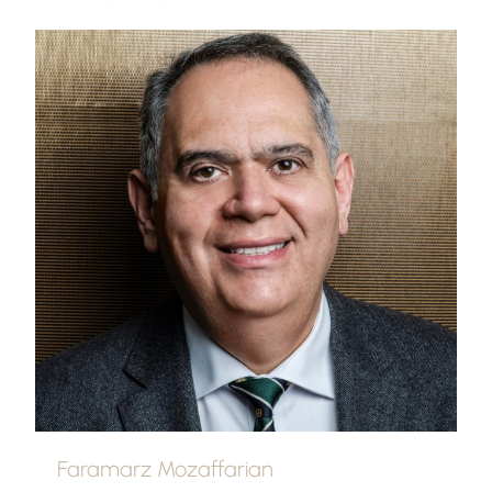
Faramarz Mozaffarian