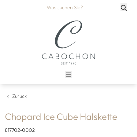
Zurück
Chopard Ice Cube Halskette
817702-0002