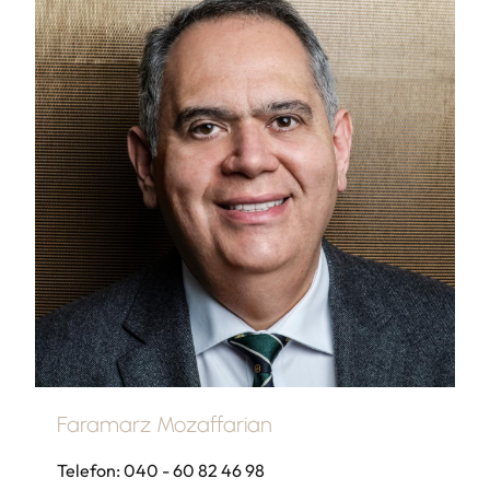
Faramarz Mozaffarian
Telefon: 040 - 60 82 46 98