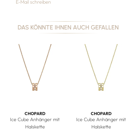
E-Mail schreiben
DAS KÖNNTE IHNEN AUCH GEFALLEN
CHOPARD
CHOPARD
Ice Cube Anhänger mit
Ice Cube Anhänger mit
Halskette
Halskette
Chopard Ice Cube Anhänger mit Halskette, Ref: 797005-500
Chopard Ice Cube Anhänger m