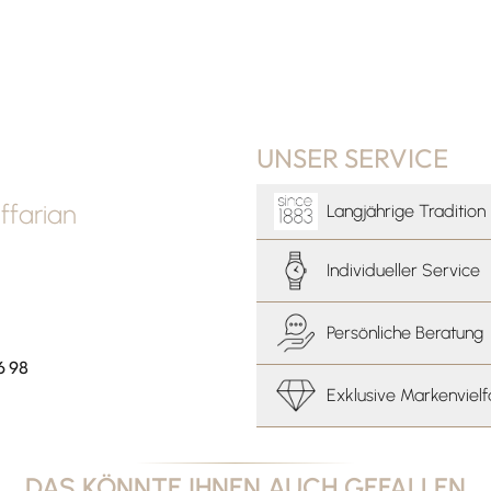
UNSER SERVICE
farian
Langjährige Tradition
Individueller Service
Persönliche Beratung
6 98
Exklusive Markenvielf
DAS KÖNNTE IHNEN AUCH GEFALLEN