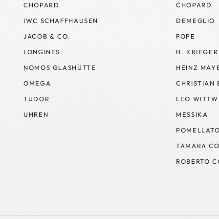
CHOPARD
CHOPARD
IWC SCHAFFHAUSEN
DEMEGLIO
JACOB & CO.
FOPE
LONGINES
H. KRIEGER
NOMOS GLASHÜTTE
HEINZ MAY
OMEGA
CHRISTIAN
TUDOR
LEO WITTW
UHREN
MESSIKA
POMELLAT
TAMARA CO
ROBERTO C