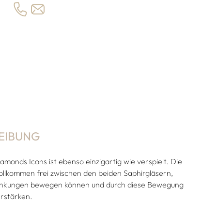
EIBUNG
monds Icons ist ebenso einzigartig wie verspielt. Die
llkommen frei zwischen den beiden Saphirgläsern,
ränkungen bewegen können und durch diese Bewegung
erstärken.