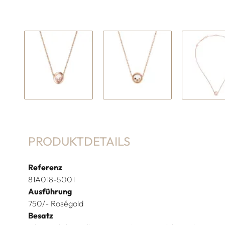
PRODUKTDETAILS
Referenz
81A018-5001
Ausführung
750/- Roségold
Besatz