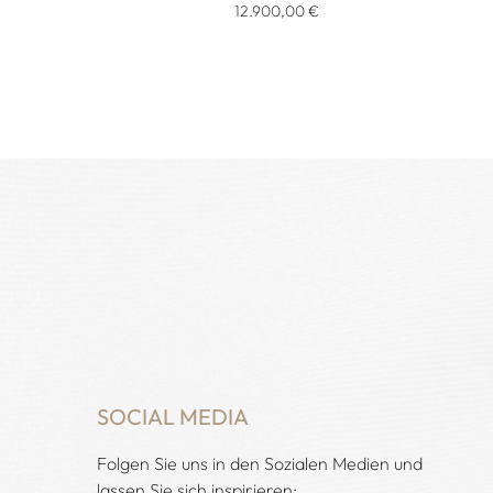
, Preis: 4.140,00 €
ns Anhänger mit Halskette, Ref: 79A018-1001, Preis: 3.780,00
12.900,00 €
SOCIAL MEDIA
Folgen Sie uns in den Sozialen Medien und
lassen Sie sich inspirieren: