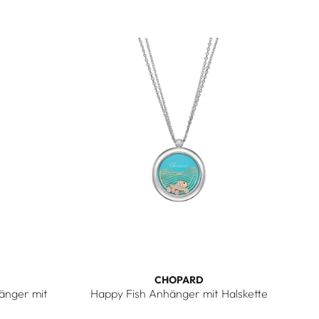
CHOPARD
änger mit
Happy Fish Anhänger mit Halskette
Chopard Happy Fish Anhänger mit Halskette, R