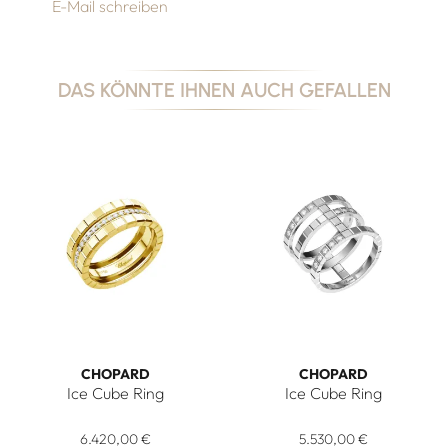
E-Mail schreiben
DAS KÖNNTE IHNEN AUCH GEFALLEN
CHOPARD
CHOPARD
Ice Cube Ring
Ice Cube Ring
Chopard Ice Cube Ring, Ref: 827005-0040, Preis: 6.420,00
Chopard Ice Cube Ring, Ref: 
6.420,00 €
5.530,00 €