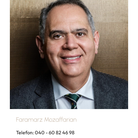
Faramarz Mozaffarian
Telefon: 040 - 60 82 46 98