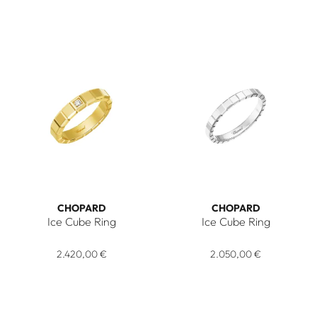
CHOPARD
CHOPARD
Ice Cube Ring
Ice Cube Ring
Chopard Ice Cube Ring, Ref: 829834-0069, Preis: 2.420,00
Chopard Ice Cube Ring, Ref: 
2.420,00 €
2.050,00 €