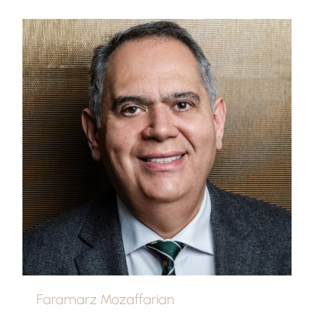
Faramarz Mozaffarian