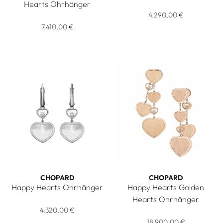
Chopard Happy Hearts Ohrhän
Hearts Ohrhänger
Chopard Happy Hearts Golden Hearts Ohrhänger, Ref: 83A10
4.290,00 €
7.410,00 €
CHOPARD
CHOPARD
Happy Hearts Ohrhänger
Happy Hearts Golden
Chopard Happy Hearts Ohrhänger, Ref: 837482-1310, Preis:
Hearts Ohrhänger
4.320,00 €
Chopard Happy Hearts Golden
18.900,00 €