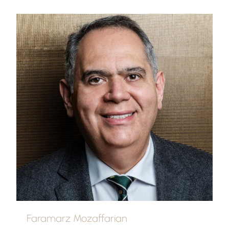
Faramarz Mozaffarian