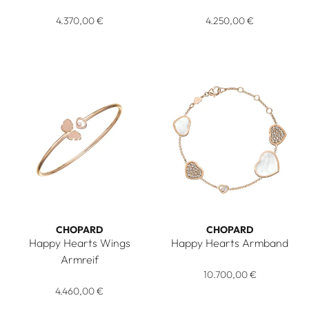
Chopard Happy Hearts Armreif, Ref: 857482-5510, Preis: 4.
Chopard Happy Hearts Armrei
4.370,00 €
4.250,00 €
CHOPARD
CHOPARD
Happy Hearts Wings
Happy Hearts Armband
Chopard Happy Hearts Armban
Armreif
Chopard Happy Hearts Wings Armreif, Ref: 85A083-5700, P
10.700,00 €
4.460,00 €