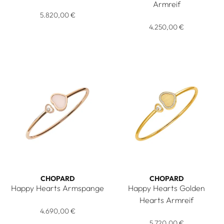
Chopard Happy Hearts Armreif, Ref: 85A074-5620, Preis: 5
Armreif
5.820,00 €
Chopard Happy Hearts Wings 
4.250,00 €
CHOPARD
CHOPARD
Happy Hearts Armspange
Happy Hearts Golden
Chopard Happy Hearts Armspange, Ref: 857482-5620, Preis
Hearts Armreif
4.690,00 €
Chopard Happy Hearts Golden
5.720,00 €