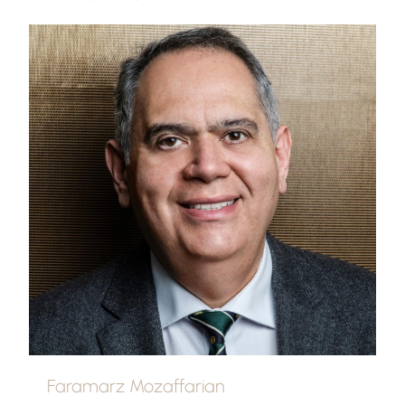
Faramarz Mozaffarian