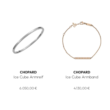
CHOPARD
CHOPARD
Ice Cube Armreif
Ice Cube Armband
Chopard Ice Cube Armreif, Ref: 857702-1006, Preis: 6.050,
Chopard Ice Cube Armband, R
6.050,00 €
4.130,00 €