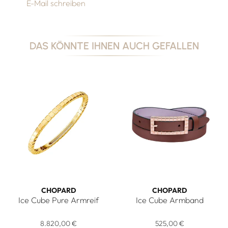
E-Mail schreiben
DAS KÖNNTE IHNEN AUCH GEFALLEN
CHOPARD
CHOPARD
Ice Cube Pure Armreif
Ice Cube Armband
Chopard Ice Cube Pure Armreif, Ref: 858350-0001, Preis: 
Chopard Ice Cube Armband, R
8.820,00 €
525,00 €