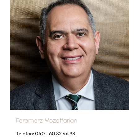
Faramarz Mozaffarian
Telefon: 040 - 60 82 46 98