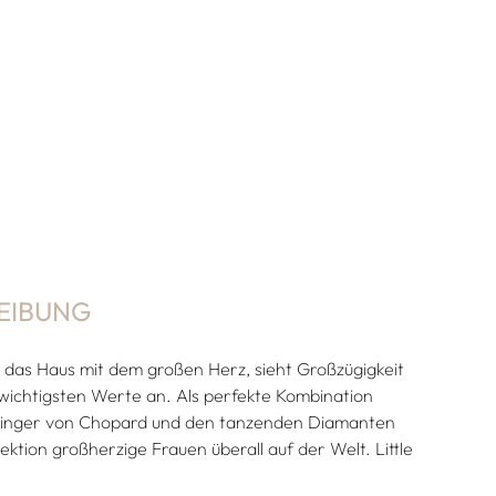
EIBUNG
 das Haus mit dem großen Herz, sieht Großzügigkeit
e wichtigsten Werte an. Als perfekte Kombination
ringer von Chopard und den tanzenden Diamanten
ektion großherzige Frauen überall auf der Welt. Little