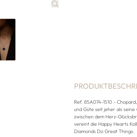
PRODUKTBESCHR
Ref. 85A074-1510 - Chopard,
und Güte seit jeher als sein
zwischen dem Herz-Glücksb
vereint die Happy Hearts Koll
Diamonds Do Great Things.