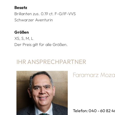
Besatz
Brillanten zus. 0.19 ct. F-G/IF-VVS
Schwarzer Aventurin
Größen
XS, S, M, L
Der Preis gilt für alle Größen.
IHR ANSPRECHPARTNER
Faramarz Mozaf
Telefon: 040 - 60 82 4