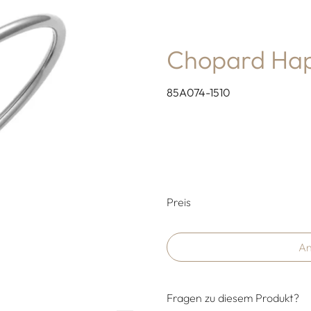
Chopard Hap
85A074-1510
Preisinformati
Preis
An
Fragen zu diesem Produkt?