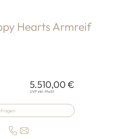
py Hearts Armreif
5.510,00 €
onen
UVP inkl. MwSt.
fragen