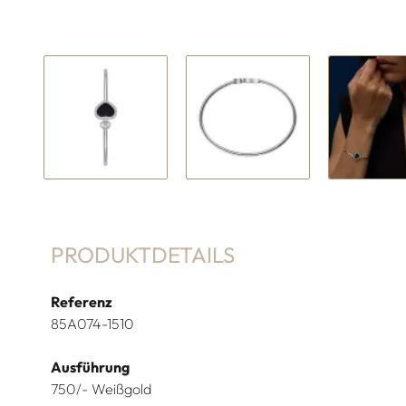
PRODUKTDETAILS
Referenz
85A074-1510
Ausführung
750/- Weißgold