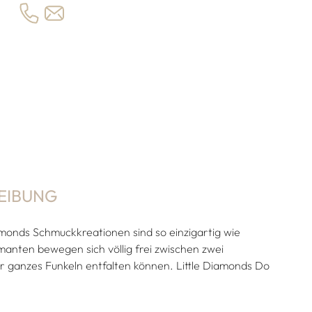
EIBUNG
monds Schmuckkreationen sind so einzigartig wie
manten bewegen sich völlig frei zwischen zwei
hr ganzes Funkeln entfalten können. Little Diamonds Do