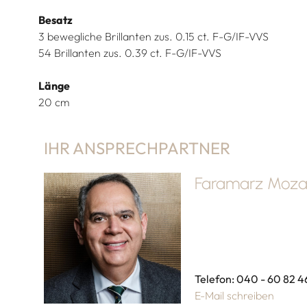
Besatz
3 bewegliche Brillanten zus. 0.15 ct. F-G/IF-VVS
54 Brillanten zus. 0.39 ct. F-G/IF-VVS
Länge
20 cm
IHR ANSPRECHPARTNER
Faramarz Mozaf
Telefon: 040 - 60 82 4
E-Mail schreiben