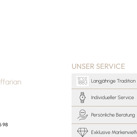
UNSER SERVICE
farian
Langjährige Tradition
Individueller Service
Persönliche Beratung
6 98
Exklusive Markenvielf