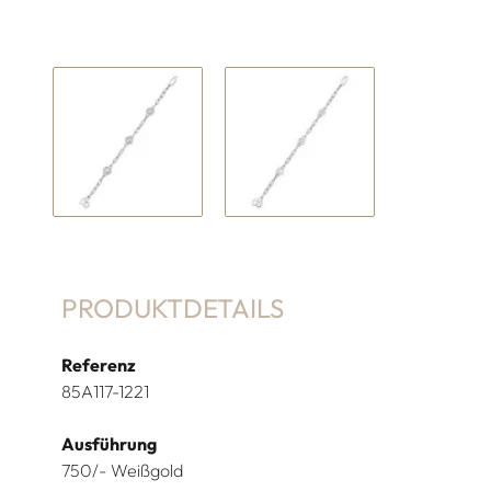
PRODUKTDETAILS
Referenz
85A117-1221
Ausführung
750/- Weißgold