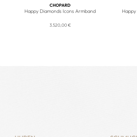
CHOPARD
Happy Diamonds Icons Armband
Happy 
Chopard Happy Diamonds Icons Armband, Ref: 85A611
3.520,00 €
Chopard H