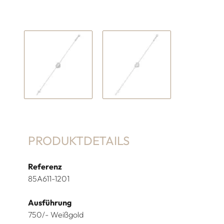
PRODUKTDETAILS
Referenz
85A611-1201
Ausführung
750/- Weißgold