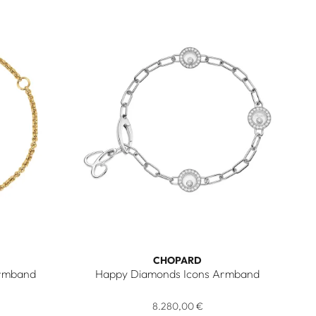
CHOPARD
Armband
Happy Diamonds Icons Armband
10,00 €
ons Armband , Ref: 857864-5001, Preis: 2.510,00 €
Chopard Happy Diamonds Icons Armband, Ref: 
8.280,00 €