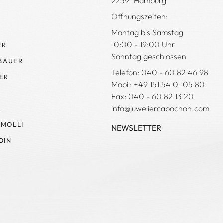
22391 Hamburg
Öffnungszeiten:
Montag bis Samstag
10:00 - 19:00 Uhr
ER
Sonntag geschlossen
 BAUER
Telefon: 040 - 60 82 46 98
ER
Mobil: +49 151 54 01 05 80
Fax: 040 - 60 82 13 20
info@juweliercabochon.com
O
MOLLI
NEWSLETTER
OIN