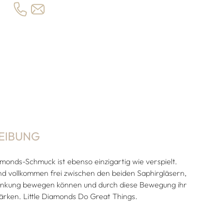
EIBUNG
monds-Schmuck ist ebenso einzigartig wie verspielt.
d vollkommen frei zwischen den beiden Saphirgläsern,
ränkung bewegen können und durch diese Bewegung ihr
ärken. Little Diamonds Do Great Things.