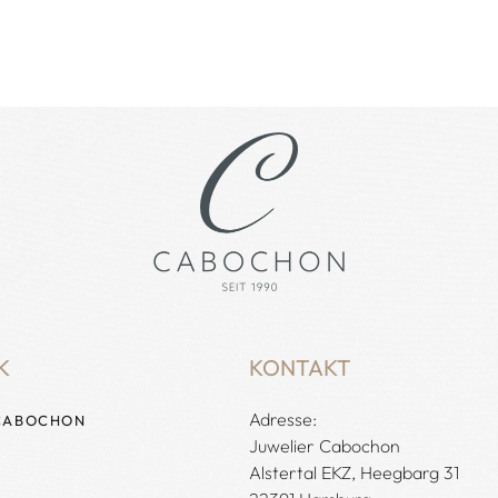
K
KONTAKT
Adresse:
CABOCHON
Juwelier Cabochon
Alstertal EKZ, Heegbarg 31