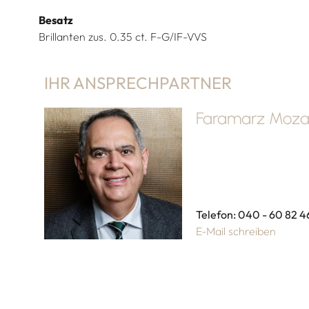
Besatz
Brillanten zus. 0.35 ct. F-G/IF-VVS
IHR ANSPRECHPARTNER
Faramarz Mozaf
Telefon: 040 - 60 82 4
E-Mail schreiben