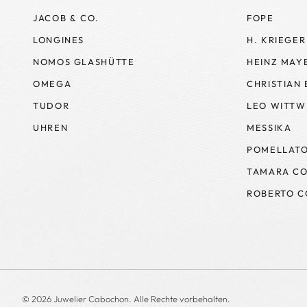
JACOB & CO.
FOPE
LONGINES
H. KRIEGER
NOMOS GLASHÜTTE
HEINZ MAY
OMEGA
CHRISTIAN
TUDOR
LEO WITTW
UHREN
MESSIKA
POMELLAT
TAMARA CO
ROBERTO C
© 2026 Juwelier Cabochon. Alle Rechte vorbehalten.