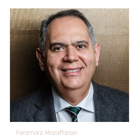
Faramarz Mozaffarian