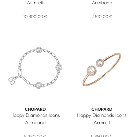
Armreif
Armband
Chopard Happy Diamonds Icons Armreif, Ref: 85A614-5200,
Chopard Happy Diamonds Icon
10.300,00 €
2.510,00 €
CHOPARD
CHOPARD
Happy Diamonds Icons
Happy Diamonds Icons
Armband
Armreif
Chopard Happy Diamonds Icons Armband, Ref: 85A117-1221, 
Chopard Happy Diamonds Icon
8.280,00 €
9.850,00 €