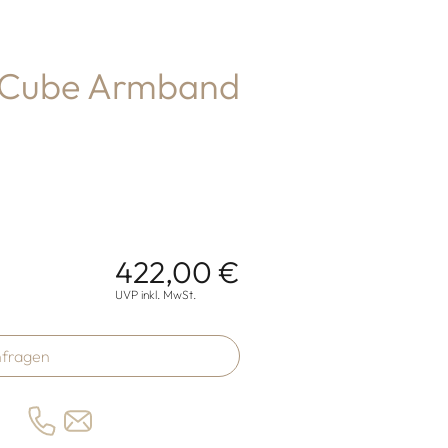
 Cube Armband
422,00 €
onen
UVP inkl. MwSt.
fragen