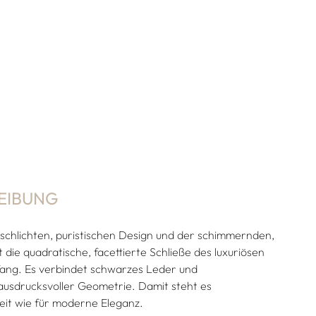
EIBUNG
schlichten, puristischen Design und der schimmernden,
 die quadratische, facettierte Schließe des luxuriösen
fang. Es verbindet schwarzes Leder und
ausdrucksvoller Geometrie. Damit steht es
eit wie für moderne Eleganz.