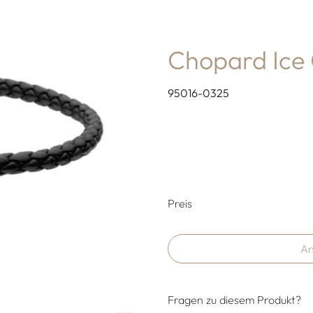
Chopard Ice
95016-0325
Preisinformati
Preis
An
Fragen zu diesem Produkt?