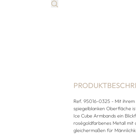
PRODUKTBESCHR
Ref. 95016-0325 - Mit ihrem 
spiegelblanken Oberfläche ist
Ice Cube Armbands ein Blick
roségoldfarbenes Metall mit 
gleichermaßen für Männlichk