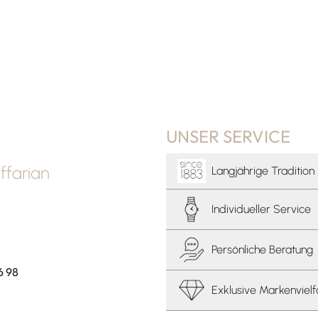
UNSER SERVICE
farian
Langjährige Tradition
Individueller Service
Persönliche Beratung
6 98
Exklusive Markenvielf