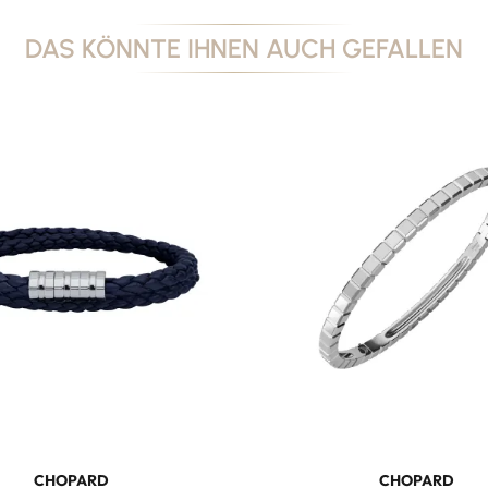
DAS KÖNNTE IHNEN AUCH GEFALLEN
CHOPARD
CHOPARD