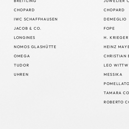
BREITLING
JUWELIER 
CHOPARD
CHOPARD
IWC SCHAFFHAUSEN
DEMEGLIO
JACOB & CO.
FOPE
LONGINES
H. KRIEGER
NOMOS GLASHÜTTE
HEINZ MAY
OMEGA
CHRISTIAN
TUDOR
LEO WITTW
UHREN
MESSIKA
POMELLAT
TAMARA CO
ROBERTO C