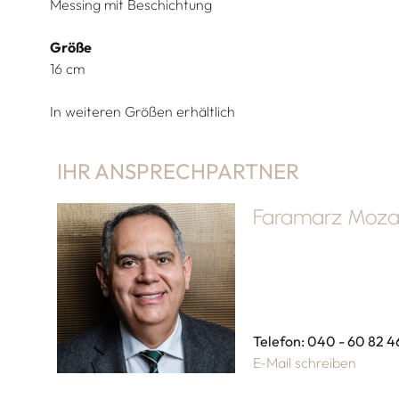
Messing mit Beschichtung
Größe
16 cm
In weiteren Größen erhältlich
IHR ANSPRECHPARTNER
Faramarz Mozaf
Telefon: 040 - 60 82 4
E-Mail schreiben