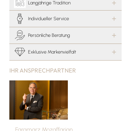
Langjährige Tradition
Individueller Service
Persönliche Beratung
Exklusive Markenvielfalt
IHR ANSPRECHPARTNER
Faramarz Mozaffarian