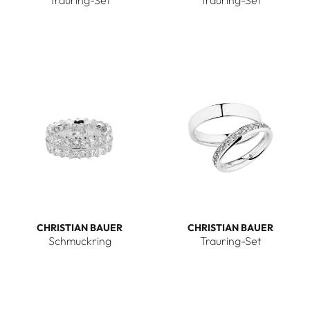
Christian Bauer Trauring-Set, Ref: 0247001-0274440
Christian Bauer Trauring-Se
CHRISTIAN BAUER
CHRISTIAN BAUER
Schmuckring
Trauring-Set
Christian Bauer Schmuckring, Ref: 0246634
Christian Bauer Trauring-Se