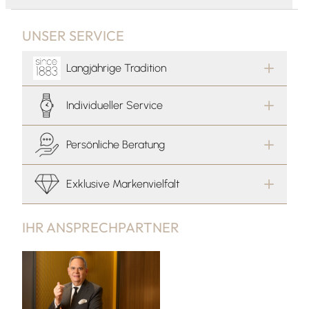
UNSER SERVICE
Langjährige Tradition
Individueller Service
Persönliche Beratung
Exklusive Markenvielfalt
IHR ANSPRECHPARTNER