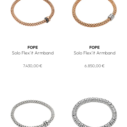
FOPE
FOPE
Solo Flex'it Armband
Solo Flex'it Armband
FOPE Solo Flex'it Armband, Ref: 62406BX_PN_R_1RX_0XS, 
FOPE Solo Flex'it Armband,
7.430,00 €
6.850,00 €