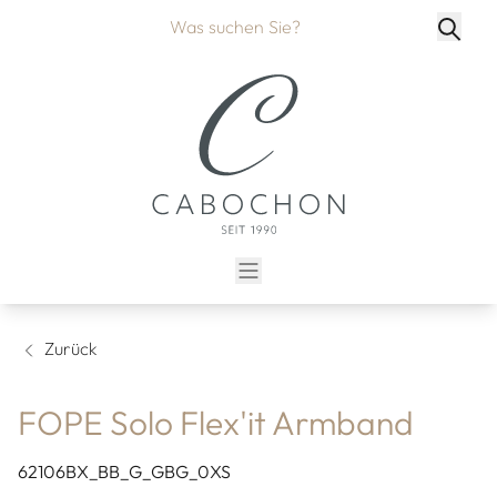
Zurück
FOPE Solo Flex'it Armband
62106BX_BB_G_GBG_0XS