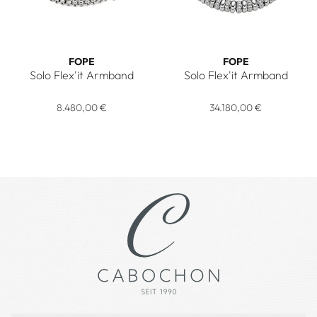
FOPE
FOPE
Solo Flex'it Armband
Solo Flex'it Armband
FOPE Solo Flex'it Armband, Ref: 62406BX_PB_B_BBX_0XS, 
FOPE Solo Flex'it Armband,
8.480,00 €
34.180,00 €