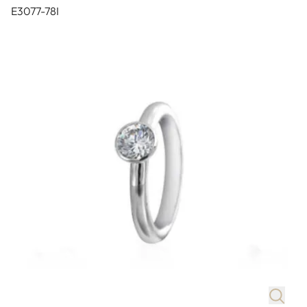
E3077-78I