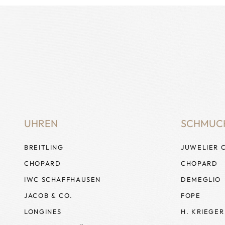
UHREN
SCHMUC
BREITLING
JUWELIER 
CHOPARD
CHOPARD
IWC SCHAFFHAUSEN
DEMEGLIO
JACOB & CO.
FOPE
LONGINES
H. KRIEGER