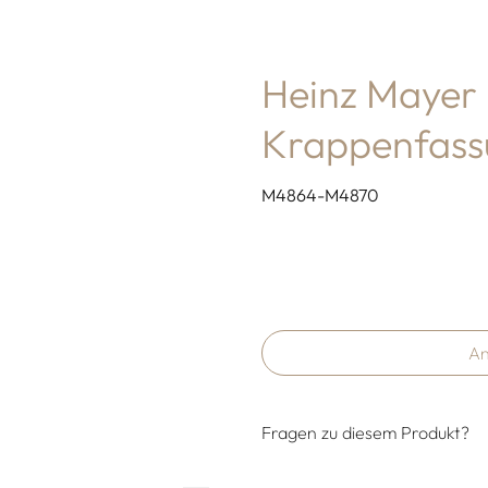
Heinz Mayer 
Krappenfass
M4864-M4870
An
Fragen zu diesem Produkt?