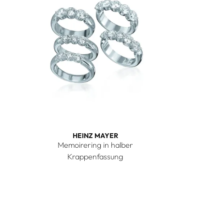
HEINZ MAYER
Memoirering in halber
Krappenfassung
Heinz Mayer Memoirering in halber Krappenfassung,