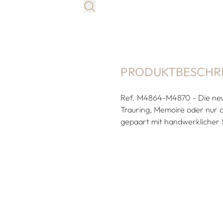
PRODUKTBESCHR
Ref. M4864-M4870 - Die neue
Trauring, Memoire oder nur d
gepaart mit handwerklicher S