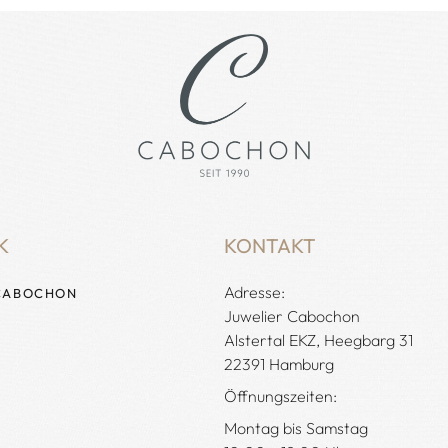
K
KONTAKT
Adresse:
CABOCHON
Juwelier Cabochon
Alstertal EKZ, Heegbarg 31
22391 Hamburg
Öffnungszeiten:
Montag bis Samstag