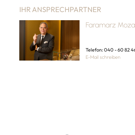
IHR ANSPRECHPARTNER
Faramarz Mozaf
Telefon: 040 - 60 82 4
E-Mail schreiben