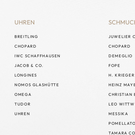
UHREN
SCHMUC
BREITLING
JUWELIER 
CHOPARD
CHOPARD
IWC SCHAFFHAUSEN
DEMEGLIO
JACOB & CO.
FOPE
LONGINES
H. KRIEGER
NOMOS GLASHÜTTE
HEINZ MAY
OMEGA
CHRISTIAN
TUDOR
LEO WITTW
UHREN
MESSIKA
POMELLAT
TAMARA CO