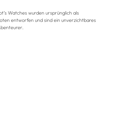
ot’s Watches wurden ursprünglich als
loten entworfen und sind ein unverzichtbares
Abenteurer.