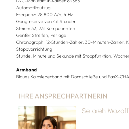
IWC-Manufaktur-Kaliber 69385
Automatikaufzug
Frequenz: 28 800 A/h, 4 Hz
Gangreserve von 46 Stunden
Steine: 33, 231 Komponenten
Genfer Streifen, Perlage
Chronograph: 12-Stunden-Zähler, 30-Minuten-Zähler, K
Stoppvorrichtung
Stunde, Minute und Sekunde mit Stoppfunktion, Woch
Armband
Blaues Kalbslederband mit Dornschließe und EasX-C
IHRE ANSPRECHPARTNERIN
Setareh Mozaff