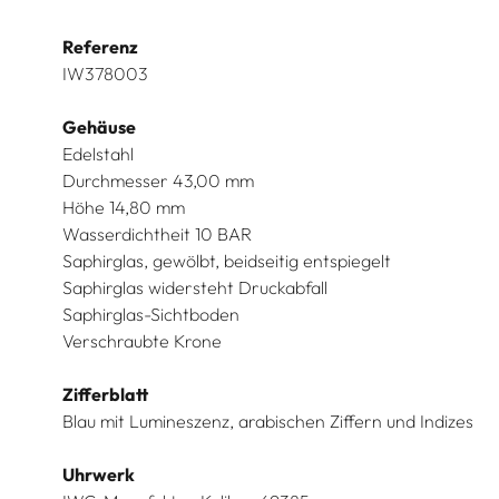
Referenz
IW378003
Gehäuse
Edelstahl
Durchmesser 43,00 mm
Höhe 14,80 mm
Wasserdichtheit 10 BAR
Saphirglas, gewölbt, beidseitig entspiegelt
Saphirglas widersteht Druckabfall
Saphirglas-Sichtboden
Verschraubte Krone
Zifferblatt
Blau mit Lumineszenz, arabischen Ziffern und Indizes
Uhrwerk