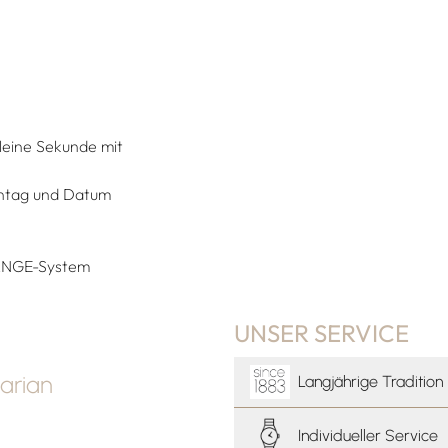
leine Sekunde mit
entag und Datum
HANGE-System
UNSER SERVICE
arian
Langjährige Tradition
Individueller Service