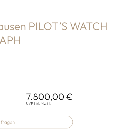
ausen PILOT’S WATCH
APH
7.800,00 €
onen
UVP inkl. MwSt.
fragen