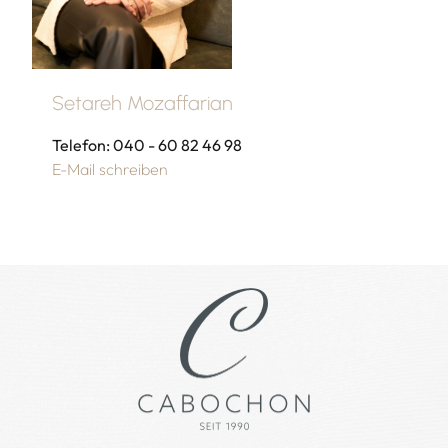
Setareh Mozaffarian
Telefon: 040 - 60 82 46 98
E-Mail schreiben