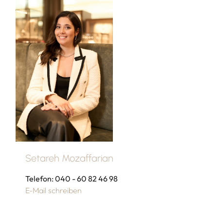
Setareh Mozaffarian
Telefon: 040 - 60 82 46 98
E-Mail schreiben