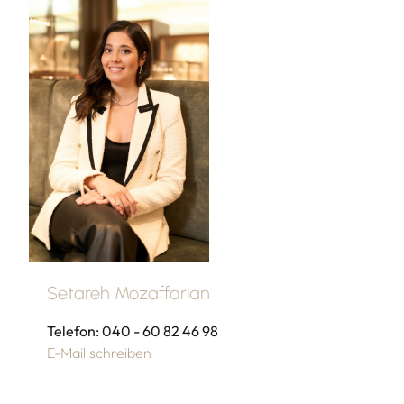
Setareh Mozaffarian
Telefon: 040 - 60 82 46 98
E-Mail schreiben