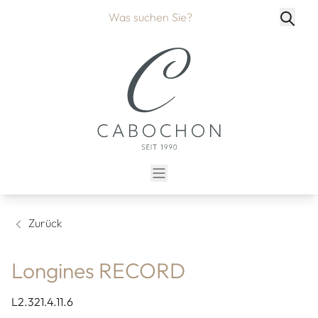
Zurück
Longines RECORD
L2.321.4.11.6