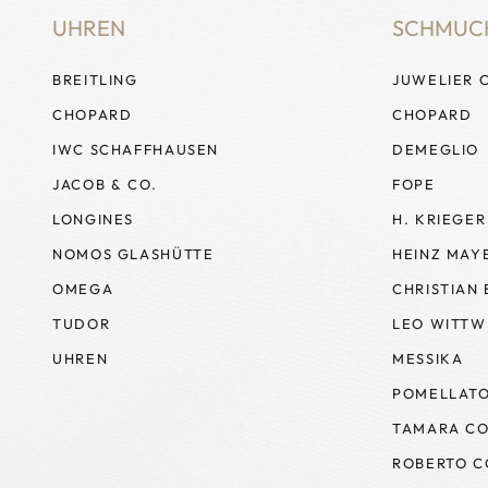
UHREN
SCHMUC
BREITLING
JUWELIER 
CHOPARD
CHOPARD
IWC SCHAFFHAUSEN
DEMEGLIO
JACOB & CO.
FOPE
LONGINES
H. KRIEGER
NOMOS GLASHÜTTE
HEINZ MAY
OMEGA
CHRISTIAN
TUDOR
LEO WITTW
UHREN
MESSIKA
POMELLAT
TAMARA CO
ROBERTO C