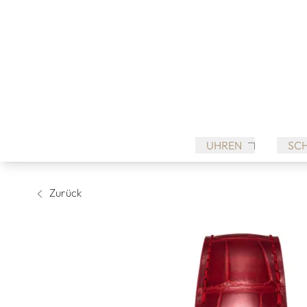
UHREN
SC
Zurück