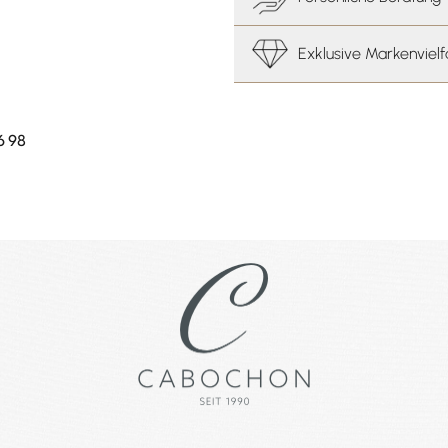
Exklusive Markenvielf
6 98