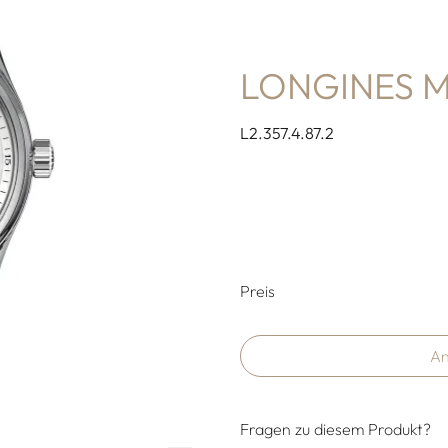
LONGINES 
L2.357.4.87.2
Preisinformati
Preis
An
Fragen zu diesem Produkt?