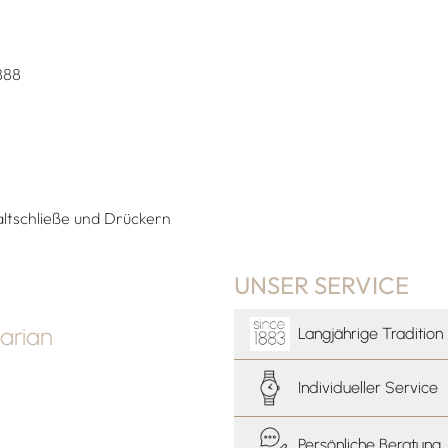
888
altschließe und Drückern
UNSER SERVICE
arian
Langjährige Tradition
Individueller Service
Persönliche Beratung