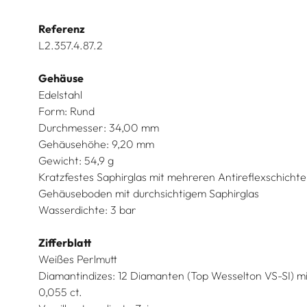
Referenz
L2.357.4.87.2
Gehäuse
Edelstahl
Form: Rund
Durchmesser: 34,00 mm
Gehäusehöhe: 9,20 mm
Gewicht: 54,9 g
Kratzfestes Saphirglas mit mehreren Antireflexschichte
Gehäuseboden mit durchsichtigem Saphirglas
Wasserdichte: 3 bar
Zifferblatt
Weißes Perlmutt
Diamantindizes: 12 Diamanten (Top Wesselton VS-SI) 
0,055 ct.