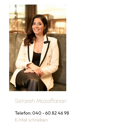
Setareh Mozaffarian
Telefon: 040 - 60 82 46 98
E-Mail schreiben