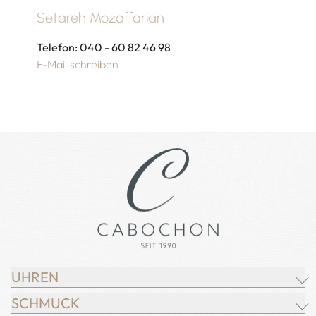
Setareh Mozaffarian
Telefon: 040 - 60 82 46 98
E-Mail schreiben
UHREN
SCHMUCK
BREITLING