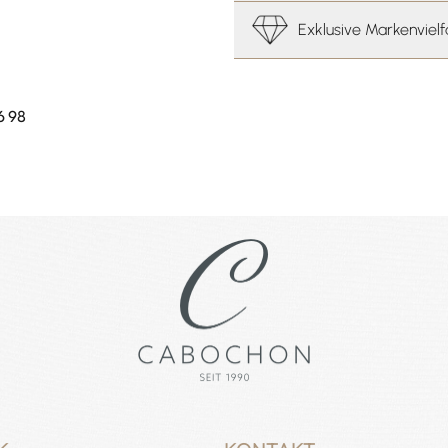
Exklusive Markenvielf
6 98