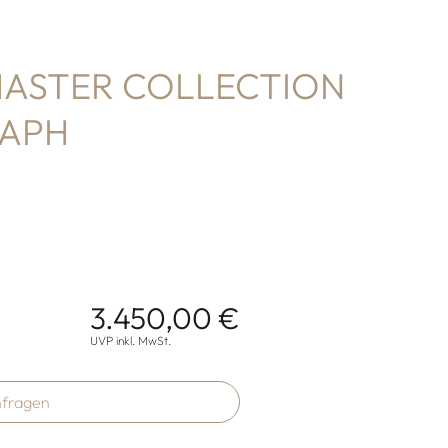
MASTER COLLECTION
APH
3.450,00 €
onen
UVP inkl. MwSt.
fragen