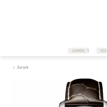
UHREN
SC
Zurück