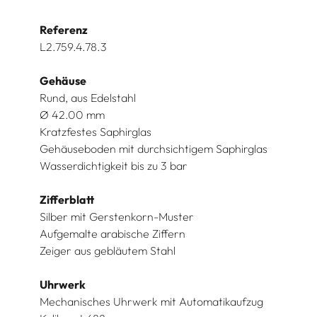
Referenz
L2.759.4.78.3
Gehäuse
Rund, aus Edelstahl
Ø 42.00 mm
Kratzfestes Saphirglas
Gehäuseboden mit durchsichtigem Saphirglas
Wasserdichtigkeit bis zu 3 bar
Zifferblatt
Silber mit Gerstenkorn-Muster
Aufgemalte arabische Ziffern
Zeiger aus gebläutem Stahl
Uhrwerk
Mechanisches Uhrwerk mit Automatikaufzug