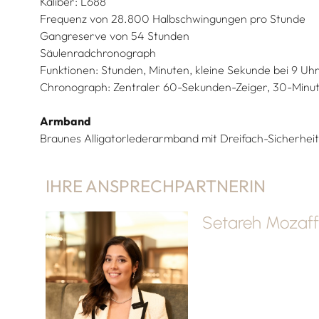
Kaliber: L688
Frequenz von 28.800 Halbschwingungen pro Stunde
Gangreserve von 54 Stunden
Säulenradchronograph
Funktionen: Stunden, Minuten, kleine Sekunde bei 9 U
Chronograph: Zentraler 60-Sekunden-Zeiger, 30-Minut
Armband
Braunes Alligatorlederarmband mit Dreifach-Sicherheit
IHRE ANSPRECHPARTNERIN
Setareh Mozaff