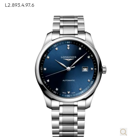
L2.893.4.97.6