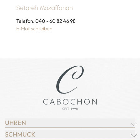
Setareh Mozaffarian
Telefon: 040 - 60 82 46 98
E-Mail schreiben
UHREN
SCHMUCK
BREITLING