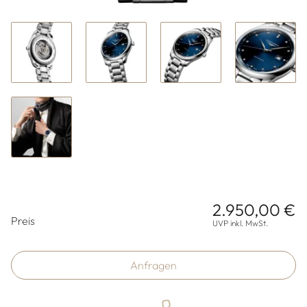
2.950,00 €
Preisinformationen
Preis
UVP inkl. MwSt.
Anfragen