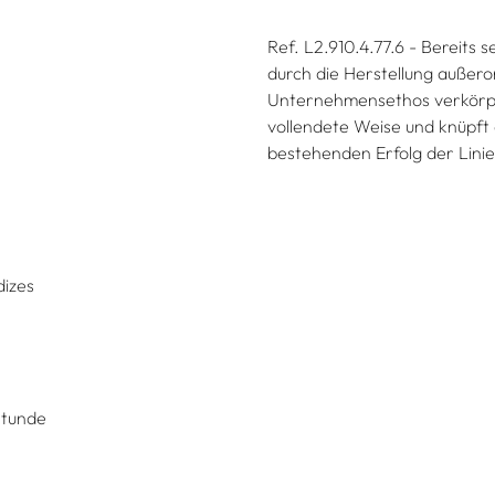
Ref. L2.910.4.77.6 - Bereits
durch die Herstellung außer
Unternehmensethos verkörper
vollendete Weise und knüpft
bestehenden Erfolg der Linie
dizes
Stunde