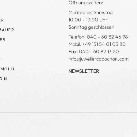
Öffnungszeiten:
Montag bis Samstag
10:00 - 19:00 Uhr
ER
Sonntag geschlossen
 BAUER
Telefon: 040 - 60 82 46 98
ER
Mobil: +49 151 54 01 05 80
Fax: 040 - 60 82 13 20
info@juweliercabochon.com
O
MOLLI
NEWSLETTER
OIN