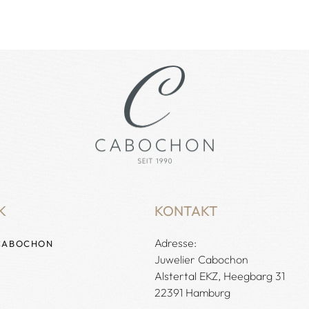
K
KONTAKT
Adresse:
CABOCHON
Juwelier Cabochon
Alstertal EKZ, Heegbarg 31
22391 Hamburg