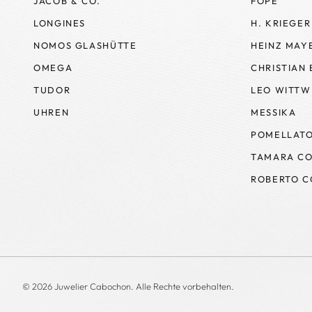
JACOB & CO.
FOPE
LONGINES
H. KRIEGER
NOMOS GLASHÜTTE
HEINZ MAY
OMEGA
CHRISTIAN
TUDOR
LEO WITTW
UHREN
MESSIKA
POMELLAT
TAMARA CO
ROBERTO C
© 2026 Juwelier Cabochon. Alle Rechte vorbehalten.