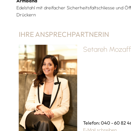
Armband
Edelstahl mit dreifacher Sicherheitsfaltschliesse und 
Drückern
IHRE ANSPRECHPARTNERIN
Setareh Mozaff
Telefon: 040 - 60 82 4
E-Mail schreiben