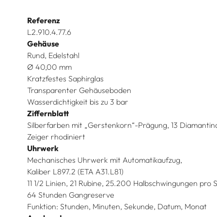
Referenz
L2.910.4.77.6
Gehäuse
Rund, Edelstahl
Ø 40,00 mm
Kratzfestes Saphirglas
Transparenter Gehäuseboden
Wasserdichtigkeit bis zu 3 bar
Ziffernblatt
Silberfarben mit „Gerstenkorn“-Prägung, 13 Diamantin
Zeiger rhodiniert
Uhrwerk
Mechanisches Uhrwerk mit Automatikaufzug,
Kaliber L897.2 (ETA A31.L81)
11 1/2 Linien, 21 Rubine, 25.200 Halbschwingungen pro 
64 Stunden Gangreserve
Funktion: Stunden, Minuten, Sekunde, Datum, Monat