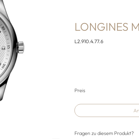
LONGINES 
L2.910.4.77.6
Preisinformati
Preis
An
Fragen zu diesem Produkt?