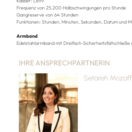
Kaliber: L899
Frequenz von 25.200 Halbschwingungen pro Stunde
Gangreserve von 64 Stunden
Funktionen: Stunden, Minuten, Sekunden, Datum und 
Armband
Edelstahlarmband mit Dreifach-Sicherheitsfaltschließe
IHRE ANSPRECHPARTNERIN
Setareh Mozaff