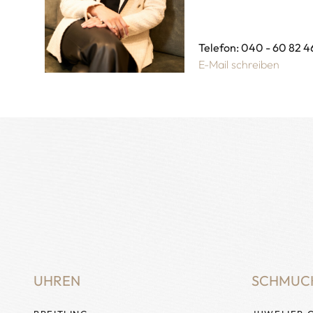
Telefon: 040 - 60 82 4
E-Mail schreiben
UHREN
SCHMUC