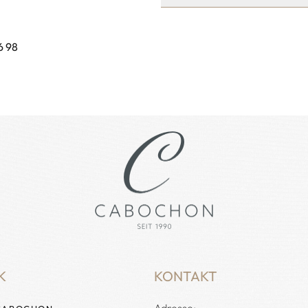
6 98
K
KONTAKT