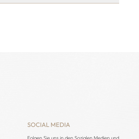
SOCIAL MEDIA
Folgen Sie uns in den Sozialen Medien und