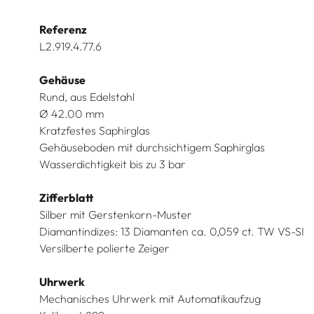
Referenz
L2.919.4.77.6
Gehäuse
Rund, aus Edelstahl
Ø 42.00 mm
Kratzfestes Saphirglas
Gehäuseboden mit durchsichtigem Saphirglas
Wasserdichtigkeit bis zu 3 bar
Zifferblatt
Silber mit Gerstenkorn-Muster
Diamantindizes: 13 Diamanten ca. 0,059 ct. TW VS-SI
Versilberte polierte Zeiger
Uhrwerk
Mechanisches Uhrwerk mit Automatikaufzug