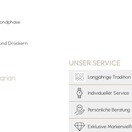
Mondphase
 und Drückern
UNSER SERVICE
arian
Langjährige Tradition
Individueller Service
Persönliche Beratung
Exklusive Markenvielf