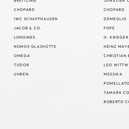
BREITLING
JUWELIER 
CHOPARD
CHOPARD
IWC SCHAFFHAUSEN
DEMEGLIO
JACOB & CO.
FOPE
LONGINES
H. KRIEGER
NOMOS GLASHÜTTE
HEINZ MAY
OMEGA
CHRISTIAN
TUDOR
LEO WITTW
UHREN
MESSIKA
POMELLAT
TAMARA CO
ROBERTO C