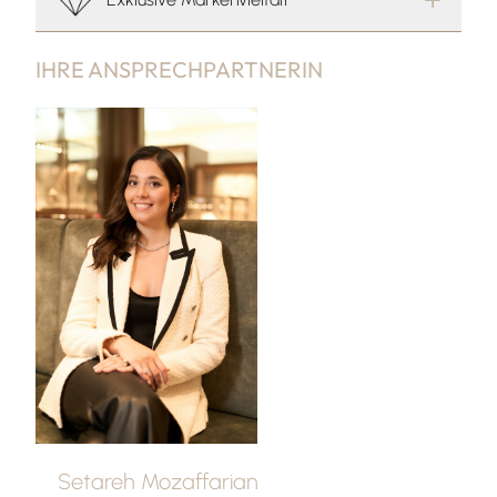
IHRE ANSPRECHPARTNERIN
Setareh Mozaffarian