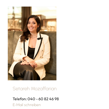
Setareh Mozaffarian
Telefon: 040 - 60 82 46 98
E-Mail schreiben